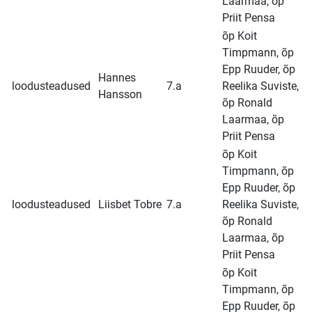
Laarmaa, õp
Priit Pensa
õp Koit
Timpmann, õp
Epp Ruuder, õp
Hannes
loodusteadused
7.a
Reelika Suviste,
Hansson
õp Ronald
Laarmaa, õp
Priit Pensa
õp Koit
Timpmann, õp
Epp Ruuder, õp
loodusteadused
Liisbet Tobre
7.a
Reelika Suviste,
õp Ronald
Laarmaa, õp
Priit Pensa
õp Koit
Timpmann, õp
Epp Ruuder, õp