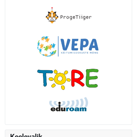
Keelevalik