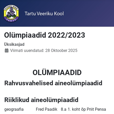
Olümpiaadid 2022/2023
Üksikasjad
Viimati uuendatud: 28 Oktoober 2025
OLÜMPIAADID
Rahvusvahelised aineolümpiaadid
Riiklikud aineolümpiaadid
geograafia
Fred Paadik
8.a
1. koht
õp Priit Pensa