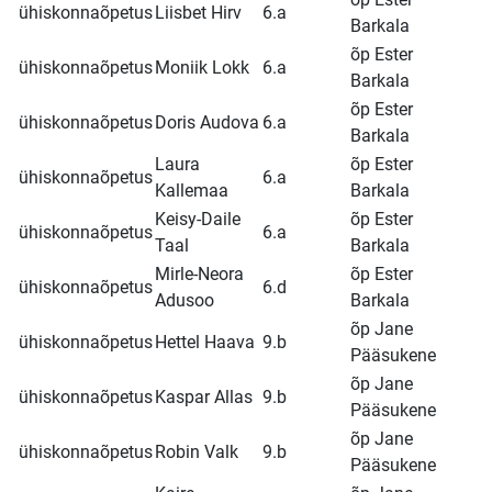
ühiskonnaõpetus
Liisbet Hirv
6.a
Barkala
õp Ester
ühiskonnaõpetus
Moniik Lokk
6.a
Barkala
õp Ester
ühiskonnaõpetus
Doris Audova
6.a
Barkala
Laura
õp Ester
ühiskonnaõpetus
6.a
Kallemaa
Barkala
Keisy-Daile
õp Ester
ühiskonnaõpetus
6.a
Taal
Barkala
Mirle-Neora
õp Ester
ühiskonnaõpetus
6.d
Adusoo
Barkala
õp Jane
ühiskonnaõpetus
Hettel Haava
9.b
Pääsukene
õp Jane
ühiskonnaõpetus
Kaspar Allas
9.b
Pääsukene
õp Jane
ühiskonnaõpetus
Robin Valk
9.b
Pääsukene