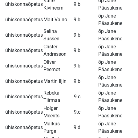
Kaire
õp Jane
ühiskonnaõpetus
9.b
Kivineem
Pääsukene
õp Jane
ühiskonnaõpetus
Mait Vaino
9.b
Pääsukene
Selina
õp Jane
ühiskonnaõpetus
9.b
Sussen
Pääsukene
Crister
õp Jane
ühiskonnaõpetus
9.b
Andresson
Pääsukene
Oliver
õp Jane
ühiskonnaõpetus
9.b
Peemot
Pääsukene
õp Jane
ühiskonnaõpetus
Martin Iljin
9.b
Pääsukene
Rebeka
õp Jane
ühiskonnaõpetus
9.c
Tiirmaa
Pääsukene
Holger
õp Jane
ühiskonnaõpetus
9.c
Meerits
Pääsukene
Markus
õp Jane
ühiskonnaõpetus
9.d
Purge
Pääsukene