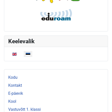
Keelevalik
Vali keel
Kodu
Kontakt
E-päevik
Kool
Vastuvõtt 1. klassi