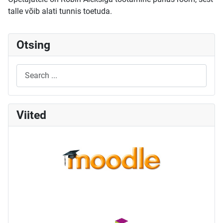
talle võib alati tunnis toetuda.
Otsing
Viited