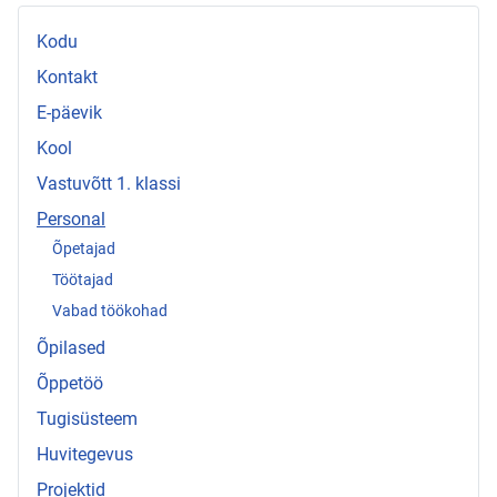
Kodu
Kontakt
E-päevik
Kool
Vastuvõtt 1. klassi
Personal
Õpetajad
Töötajad
Vabad töökohad
Õpilased
Õppetöö
Tugisüsteem
Huvitegevus
Projektid