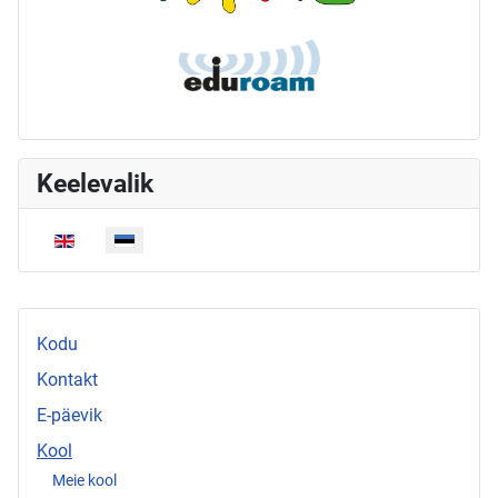
Keelevalik
Vali keel
Kodu
Kontakt
E-päevik
Kool
Meie kool