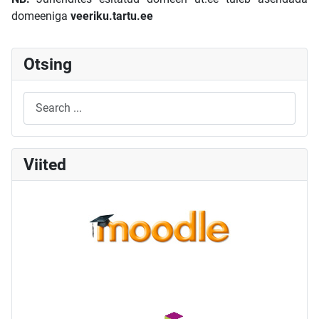
domeeniga
veeriku.tartu.ee
Otsing
Viited