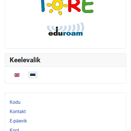
Keelevalik
Vali keel
Kodu
Kontakt
E-päevik
Kool