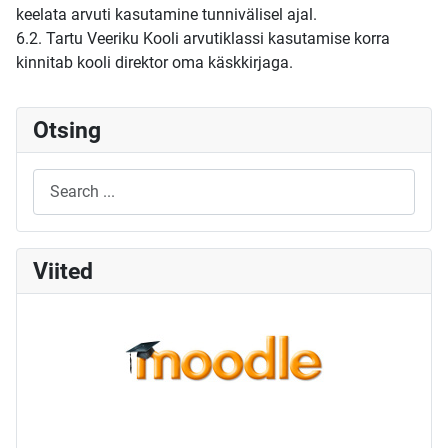
keelata arvuti kasutamine tunnivälisel ajal.
6.2. Tartu Veeriku Kooli arvutiklassi kasutamise korra
kinnitab kooli direktor oma käskkirjaga.
Otsing
Viited