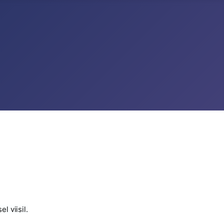
l viisil.