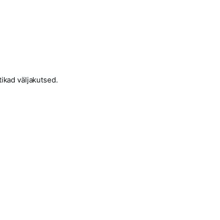
tikad väljakutsed.