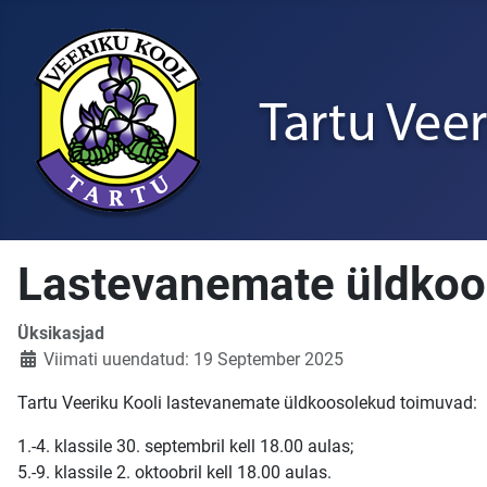
Lastevanemate üldkoo
Üksikasjad
Viimati uuendatud: 19 September 2025
Tartu Veeriku Kooli lastevanemate üldkoosolekud toimuvad:
1.-4. klassile 30. septembril kell 18.00 aulas;
5.-9. klassile 2. oktoobril kell 18.00 aulas.