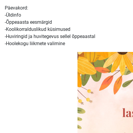
Päevakord:
-Üldinfo
-Õppeaasta eesmärgid
-Koolikorralduslikud küsimused
-Huviringid ja huvitegevus sellel õppeaastal
-Hoolekogu liikmete valimine