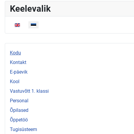
Keelevalik
Vali keel
Kodu
Kontakt
E-päevik
Kool
Vastuvõtt 1. klassi
Personal
Õpilased
Õppetöö
Tugisüsteem