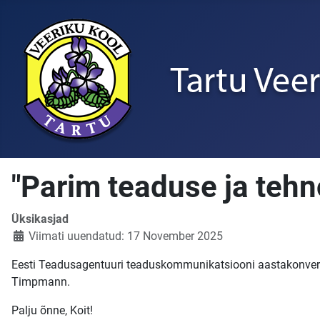
"Parim teaduse ja tehn
Üksikasjad
Viimati uuendatud: 17 November 2025
Eesti Teadusagentuuri teaduskommunikatsiooni aastakonverent
Timpmann.
Palju õnne, Koit!