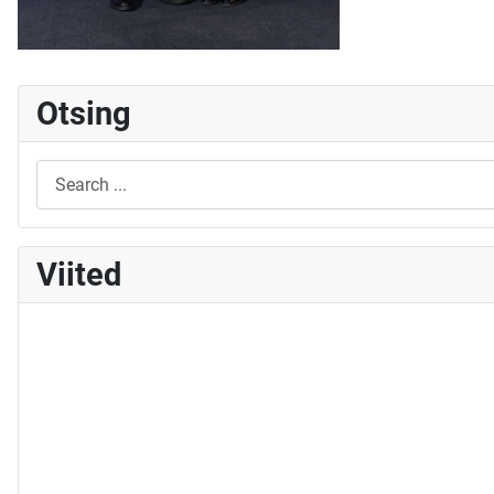
Otsing
Viited