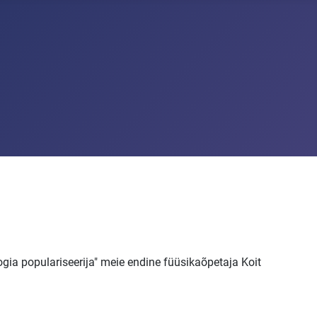
ia populariseerija" meie endine füüsikaõpetaja Koit