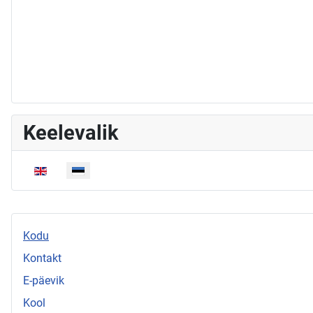
Keelevalik
Vali keel
Kodu
Kontakt
E-päevik
Kool