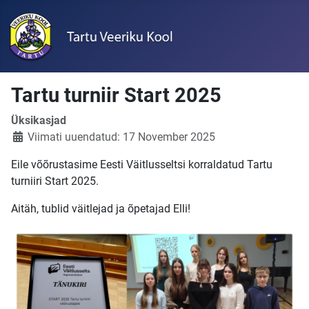
Tartu turniir Start 2025
Üksikasjad
Viimati uuendatud: 17 November 2025
Eile võõrustasime Eesti Väitlusseltsi korraldatud Tartu
turniiri Start 2025.
Aitäh, tublid väitlejad ja õpetajad Elli!