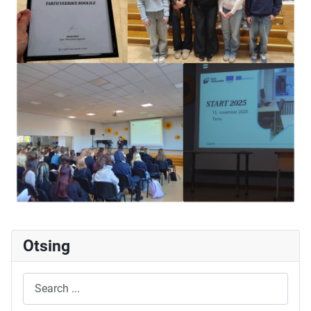
Otsing