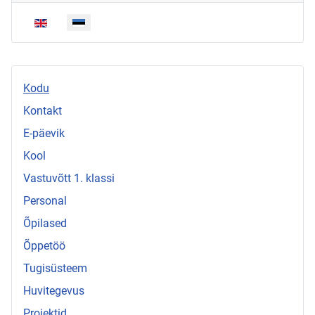
Vali keel
Kodu
Kontakt
E-päevik
Kool
Vastuvõtt 1. klassi
Personal
Õpilased
Õppetöö
Tugisüsteem
Huvitegevus
Projektid