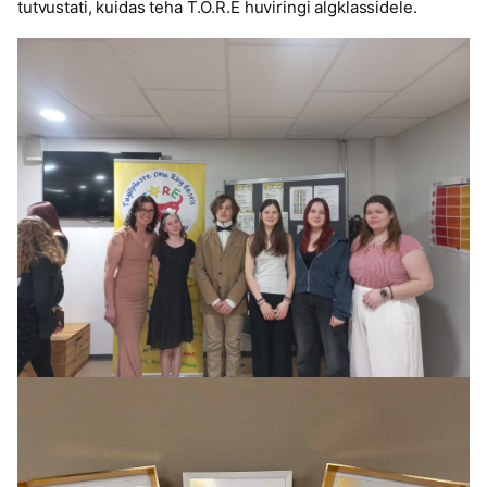
tutvustati, kuidas teha T.O.R.E huviringi algklassidele.