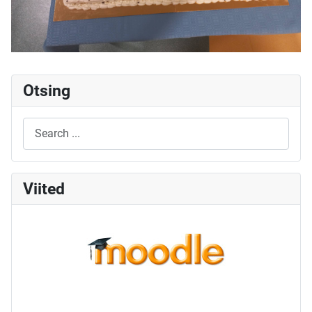
Otsing
Viited