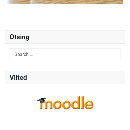
Otsing
Viited