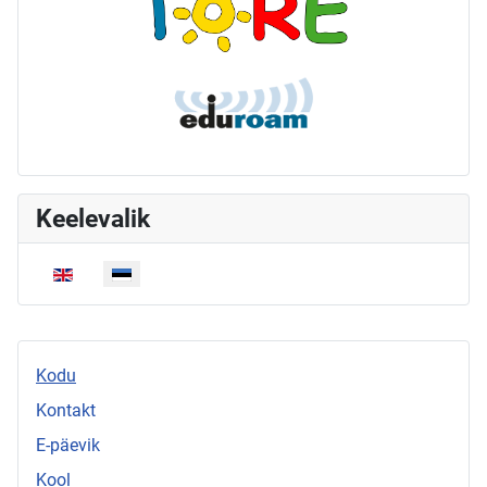
Keelevalik
Vali keel
Kodu
Kontakt
E-päevik
Kool