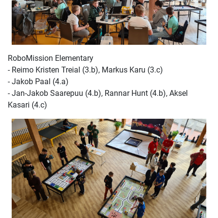
RoboMission Elementary
- Reimo Kristen Treial (3.b), Markus Karu (3.c)
- Jakob Paal (4.a)
- Jan-Jakob Saarepuu (4.b), Rannar Hunt (4.b), Aksel
Kasari (4.c)