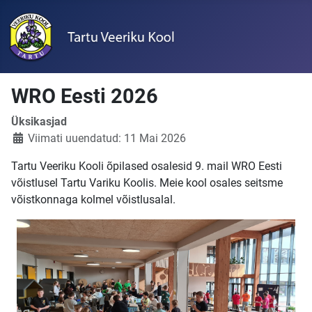
WRO Eesti 2026
Üksikasjad
Viimati uuendatud: 11 Mai 2026
Tartu Veeriku Kooli õpilased osalesid 9. mail WRO Eesti
võistlusel Tartu Variku Koolis. Meie kool osales seitsme
võistkonnaga kolmel võistlusalal.