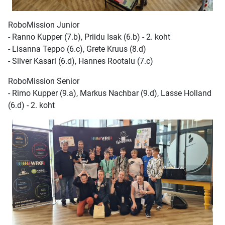
RoboMission Junior
- Ranno Kupper (7.b), Priidu Isak (6.b) - 2. koht
- Lisanna Teppo (6.c), Grete Kruus (8.d)
- Silver Kasari (6.d), Hannes Rootalu (7.c)
RoboMission Senior
- Rimo Kupper (9.a), Markus Nachbar (9.d), Lasse Holland
(6.d) - 2. koht