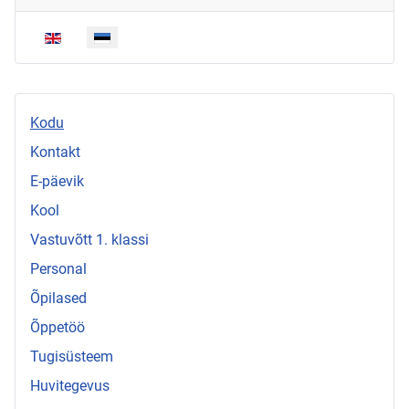
Vali keel
Kodu
Kontakt
E-päevik
Kool
Vastuvõtt 1. klassi
Personal
Õpilased
Õppetöö
Tugisüsteem
Huvitegevus