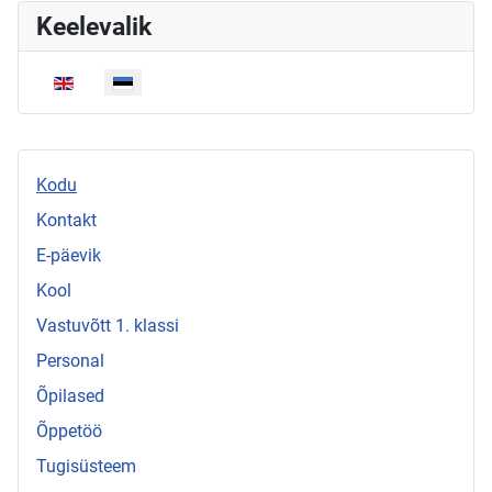
Keelevalik
Vali keel
Kodu
Kontakt
E-päevik
Kool
Vastuvõtt 1. klassi
Personal
Õpilased
Õppetöö
Tugisüsteem