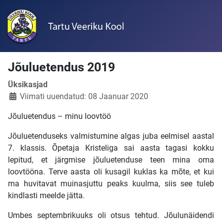
Jõuluetendus 2019
Üksikasjad
Viimati uuendatud: 08 Jaanuar 2020
Jõuluetendus – minu loovtöö
Jõuluetenduseks valmistumine algas juba eelmisel aastal
7. klassis. Õpetaja Kristeliga sai aasta tagasi kokku
lepitud, et järgmise jõuluetenduse teen mina oma
loovtööna. Terve aasta oli kusagil kuklas ka mõte, et kui
ma huvitavat muinasjuttu peaks kuulma, siis see tuleb
kindlasti meelde jätta.
Umbes septembrikuuks oli otsus tehtud. Jõulunäidendi