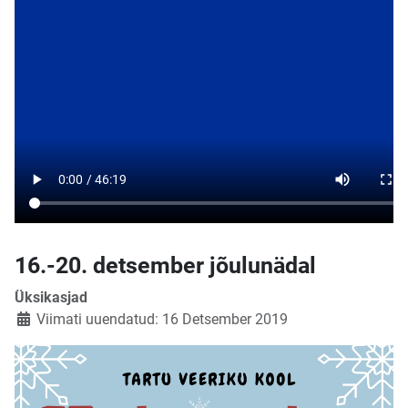
16.-20. detsember jõulunädal
Üksikasjad
Viimati uuendatud: 16 Detsember 2019