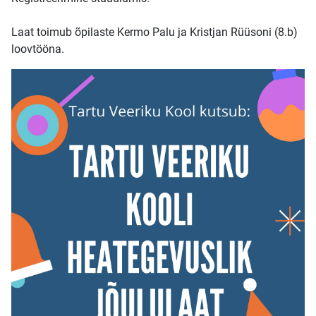
Laat toimub õpilaste Kermo Palu ja Kristjan Rüüsoni (8.b)
loovtööna.