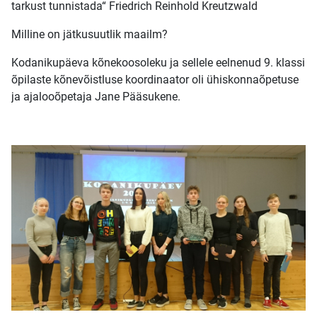
tarkust tunnistada“ Friedrich Reinhold Kreutzwald
Milline on jätkusuutlik maailm?
Kodanikupäeva kõnekoosoleku ja sellele eelnenud 9. klassi
õpilaste kõnevõistluse koordinaator oli ühiskonnaõpetuse
ja ajalooõpetaja Jane Pääsukene.