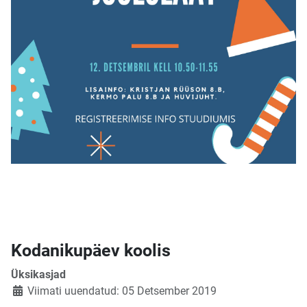
Kodanikupäev koolis
Üksikasjad
Viimati uuendatud: 05 Detsember 2019