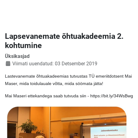
Lapsevanemate õhtuakadeemia 2.
kohtumine
Üksikasjad
Viimati uuendatud: 03 Detsember 2019
Lastevanemate õhtuakadeemias tutvustas TÜ emeriitdotsent Mai
Maser, mida toidulauale võtta, mida söömata jätta!
Mai Maseri ettekandega saab tutvuda siin - https://bit.ly/34WsBwg