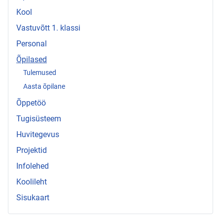
Kool
Vastuvõtt 1. klassi
Personal
Õpilased
Tulemused
Aasta õpilane
Õppetöö
Tugisüsteem
Huvitegevus
Projektid
Infolehed
Koolileht
Sisukaart