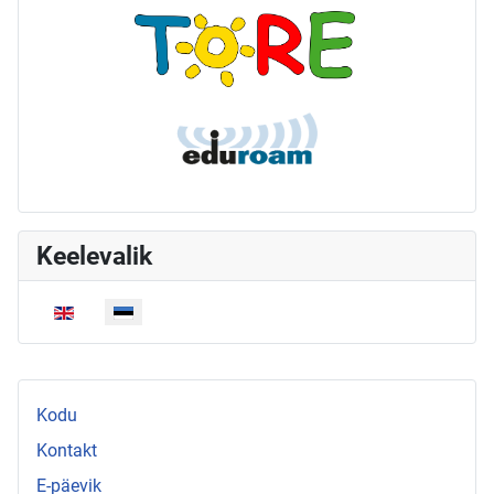
Keelevalik
Vali keel
Kodu
Kontakt
E-päevik