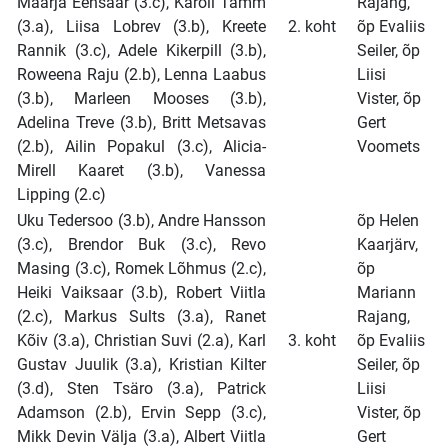
Maarja Eensaar (3.c), Karoli Tamm
Rajang,
(3.a), Liisa Lobrev (3.b), Kreete
2. koht
õp Evaliis
Rannik (3.c), Adele Kikerpill (3.b),
Seiler, õp
Roweena Raju (2.b), Lenna Laabus
Liisi
(3.b), Marleen Mooses (3.b),
Vister, õp
Adelina Treve (3.b), Britt Metsavas
Gert
(2.b), Ailin Popakul (3.c), Alicia-
Voomets
Mirell Kaaret (3.b), Vanessa
Lipping (2.c)
Uku Tedersoo (3.b), Andre Hansson
õp Helen
(3.c), Brendor Buk (3.c), Revo
Kaarjärv,
Masing (3.c), Romek Lõhmus (2.c),
õp
Heiki Vaiksaar (3.b), Robert Viitla
Mariann
(2.c), Markus Sults (3.a), Ranet
Rajang,
Kõiv (3.a), Christian Suvi (2.a), Karl
3. koht
õp Evaliis
Gustav Juulik (3.a), Kristian Kilter
Seiler, õp
(3.d), Sten Tsäro (3.a), Patrick
Liisi
Adamson (2.b), Ervin Sepp (3.c),
Vister, õp
Mikk Devin Välja (3.a), Albert Viitla
Gert