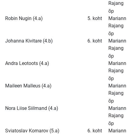
Rajang
õp
Robin Nugin (4.a)
5. koht
Mariann
Rajang
õp
Johanna Kivitare (4.b)
6. koht
Mariann
Rajang
õp
Andra Leotoots (4.a)
Mariann
Rajang
õp
Maileen Malleus (4.a)
Mariann
Rajang
õp
Nora Liise Siilmand (4.a)
Mariann
Rajang
õp
Sviatoslav Komarov (5.a)
6. koht
Mariann