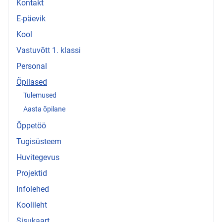
Kontakt
E-päevik
Kool
Vastuvõtt 1. klassi
Personal
Õpilased
Tulemused
Aasta õpilane
Õppetöö
Tugisüsteem
Huvitegevus
Projektid
Infolehed
Koolileht
Sisukaart