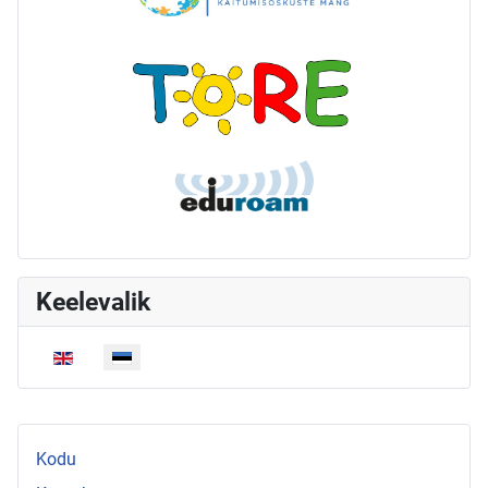
Keelevalik
Vali keel
Kodu