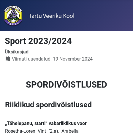
Sport 2023/2024
Üksikasjad
Viimati uuendatud: 19 November 2024
SPORDIVÕISTLUSED
Riiklikud spordivõistlused
„Tähelepanu, start!“ vabariiklikus voor
Rosetha-Loren Vint (2.a), Arabella