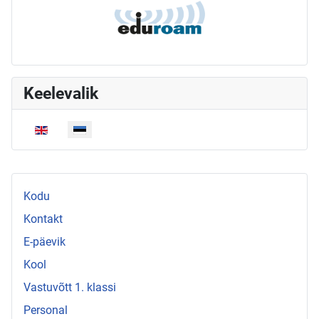
Keelevalik
Vali keel
Kodu
Kontakt
E-päevik
Kool
Vastuvõtt 1. klassi
Personal