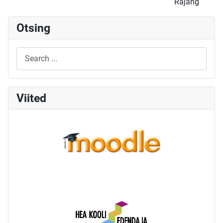
Rajang
Otsing
Viited