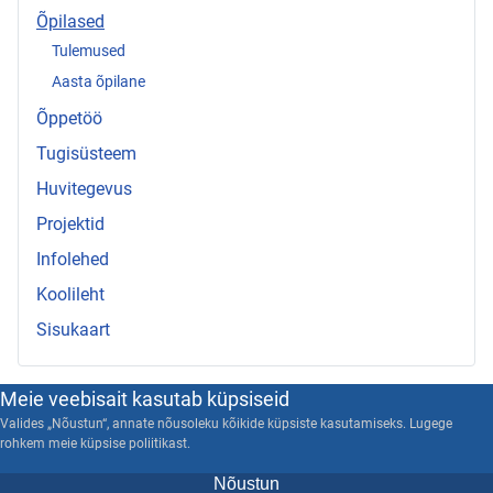
Õpilased
Tulemused
Aasta õpilane
Õppetöö
Tugisüsteem
Huvitegevus
Projektid
Infolehed
Koolileht
Sisukaart
Meie veebisait kasutab küpsiseid
Valides „Nõustun“, annate nõusoleku kõikide küpsiste kasutamiseks. Lugege
rohkem meie küpsise poliitikast.
Nõustun