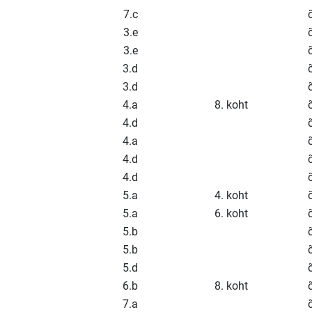
7.c
3.e
3.e
3.d
3.d
4.a
8. koht
4.d
4.a
4.d
4.d
5.a
4. koht
5.a
6. koht
5.b
5.b
5.d
6.b
8. koht
7.a