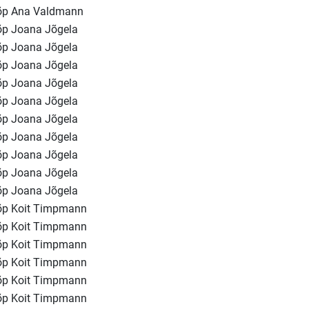
õp Ana Valdmann
õp Joana Jõgela
õp Joana Jõgela
õp Joana Jõgela
õp Joana Jõgela
õp Joana Jõgela
õp Joana Jõgela
õp Joana Jõgela
õp Joana Jõgela
õp Joana Jõgela
õp Joana Jõgela
õp Koit Timpmann
õp Koit Timpmann
õp Koit Timpmann
õp Koit Timpmann
õp Koit Timpmann
õp Koit Timpmann