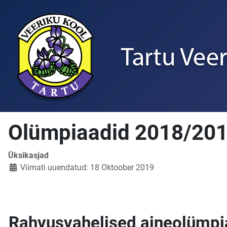
Olümpiaadid 2018/20
Üksikasjad
Viimati uuendatud: 18 Oktoober 2019
Rahvusvahelised aineolümpi