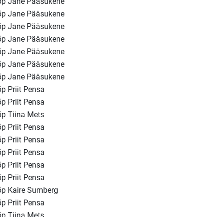
õp Jane Pääsukene
õp Jane Pääsukene
õp Jane Pääsukene
õp Jane Pääsukene
õp Jane Pääsukene
õp Jane Pääsukene
õp Jane Pääsukene
õp Priit Pensa
õp Priit Pensa
õp Tiina Mets
õp Priit Pensa
õp Priit Pensa
õp Priit Pensa
õp Priit Pensa
õp Priit Pensa
õp Kaire Sumberg
õp Priit Pensa
õp Tiina Mets