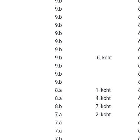
9.b
9.b
9.b
9.b
9.b
9.b
9.b
9.b
6. koht
9.b
9.b
9.b
8.a
1. koht
8.a
4. koht
8.b
7. koht
7.a
2. koht
7.a
7.a
7.b