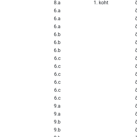
8.a
1. koht
6.a
6.a
6.a
6.b
6.b
6.b
6.c
6.c
6.c
6.c
6.c
6.c
9.a
9.a
9.b
9.b