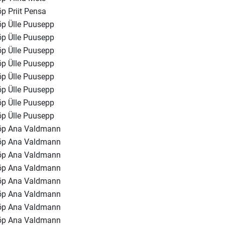
õp Priit Pensa
õp Ülle Puusepp
õp Ülle Puusepp
õp Ülle Puusepp
õp Ülle Puusepp
õp Ülle Puusepp
õp Ülle Puusepp
õp Ülle Puusepp
õp Ülle Puusepp
õp Ana Valdmann
õp Ana Valdmann
õp Ana Valdmann
õp Ana Valdmann
õp Ana Valdmann
õp Ana Valdmann
õp Ana Valdmann
õp Ana Valdmann