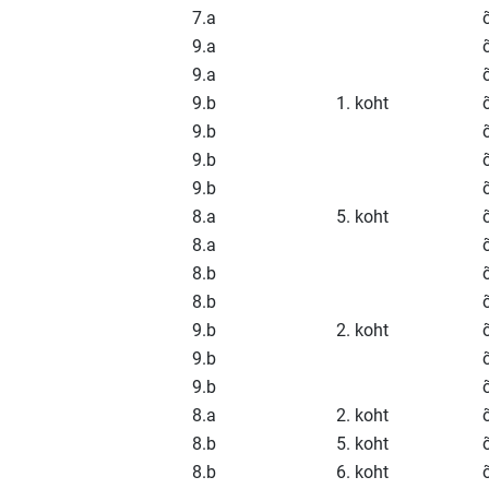
7.a
9.a
9.a
9.b
1. koht
9.b
9.b
9.b
8.a
5. koht
8.a
8.b
8.b
9.b
2. koht
9.b
9.b
8.a
2. koht
8.b
5. koht
8.b
6. koht