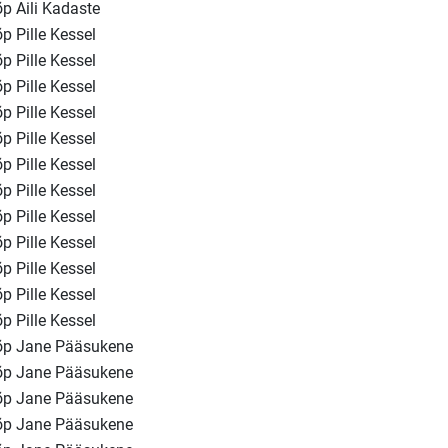
õp Aili Kadaste
õp Pille Kessel
õp Pille Kessel
õp Pille Kessel
õp Pille Kessel
õp Pille Kessel
õp Pille Kessel
õp Pille Kessel
õp Pille Kessel
õp Pille Kessel
õp Pille Kessel
õp Pille Kessel
õp Pille Kessel
õp Jane Pääsukene
õp Jane Pääsukene
õp Jane Pääsukene
õp Jane Pääsukene