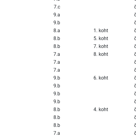
7.c
9.a
9.b
8.a
1. koht
8.b
5. koht
8.b
7. koht
7.a
8. koht
7.a
7.a
9.b
6. koht
9.b
9.b
9.b
8.b
4. koht
8.b
8.b
7.a