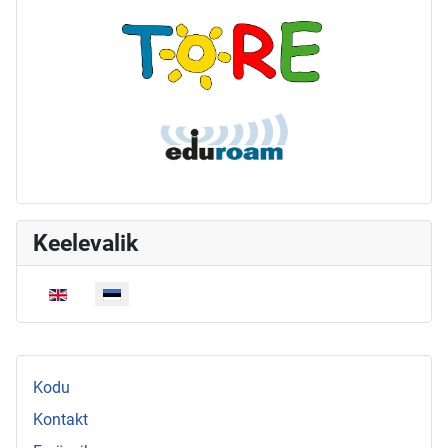
Keelevalik
Vali keel
Kodu
Kontakt