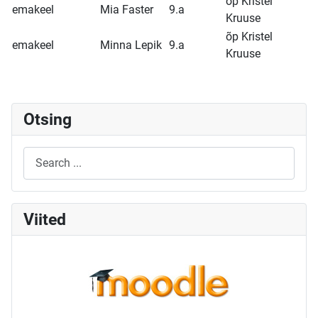
õp Kristel
emakeel
Mia Faster
9.a
Kruuse
õp Kristel
emakeel
Minna Lepik
9.a
Kruuse
Otsing
Viited