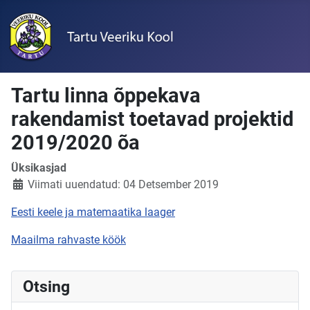
Tartu linna õppekava
rakendamist toetavad projektid
2019/2020 õa
Üksikasjad
Viimati uuendatud: 04 Detsember 2019
Eesti keele ja matemaatika laager
Maailma rahvaste köök
Otsing