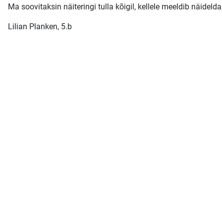
Ma soovitaksin näiteringi tulla kõigil, kellele meeldib näidel
Lilian Planken, 5.b