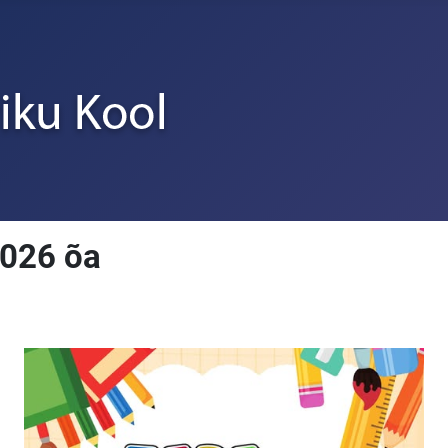
2026 õa