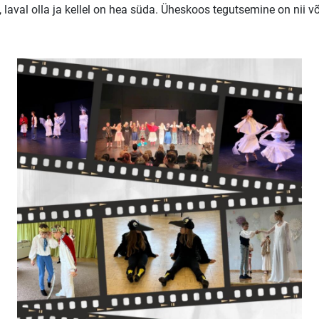
da, laval olla ja kellel on hea süda. Üheskoos tegutsemine on nii