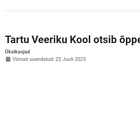
Tartu Veeriku Kool otsib õppe
Üksikasjad
Viimati uuendatud: 22 Juuli 2025