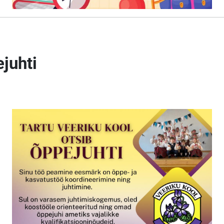
juhti