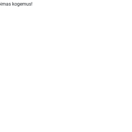
 võimas kogemus!