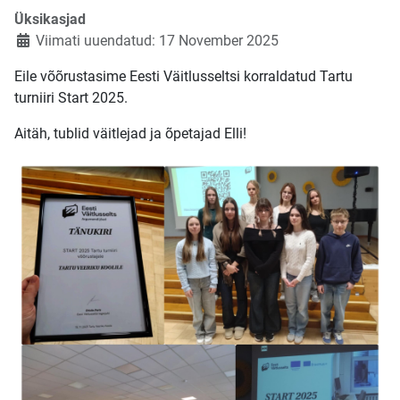
Üksikasjad
Viimati uuendatud: 17 November 2025
Eile võõrustasime Eesti Väitlusseltsi korraldatud Tartu
turniiri Start 2025.
Aitäh, tublid väitlejad ja õpetajad Elli!