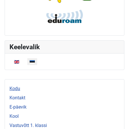
Keelevalik
Vali keel
Kodu
Kontakt
E-päevik
Kool
Vastuvõtt 1. klassi