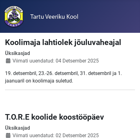
Koolimaja lahtiolek jõuluvaheajal
Üksikasjad
Viimati uuendatud: 04 Detsember 2025
19. detsembril, 23.-26. detsembril, 31. detsembril ja 1.
jaanuaril on koolimaja suletud.
T.O.R.E koolide koostööpäev
Üksikasjad
Viimati uuendatud: 02 Detsember 2025