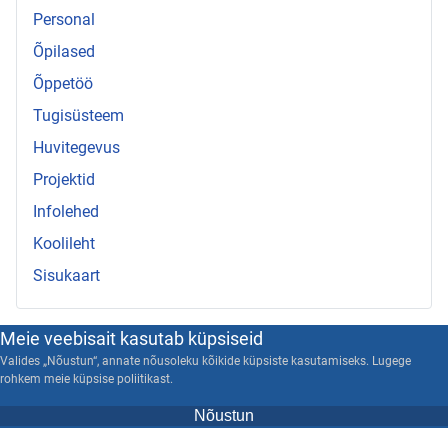
Personal
Õpilased
Õppetöö
Tugisüsteem
Huvitegevus
Projektid
Infolehed
Koolileht
Sisukaart
Meie veebisait kasutab küpsiseid
Valides „Nõustun“, annate nõusoleku kõikide küpsiste kasutamiseks. Lugege
rohkem meie küpsise poliitikast.
Nõustun