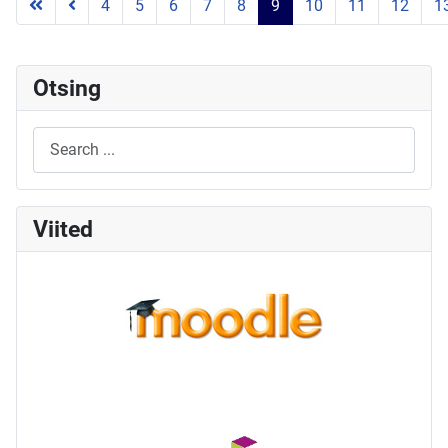
4
5
6
7
8
9
10
11
12
1
Otsing
Viited