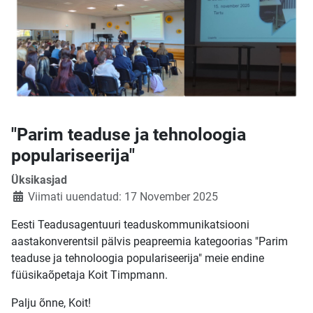
"Parim teaduse ja tehnoloogia
populariseerija"
Üksikasjad
Viimati uuendatud: 17 November 2025
Eesti Teadusagentuuri teaduskommunikatsiooni
aastakonverentsil pälvis peapreemia kategoorias "Parim
teaduse ja tehnoloogia populariseerija" meie endine
füüsikaõpetaja Koit Timpmann.
Palju õnne, Koit!