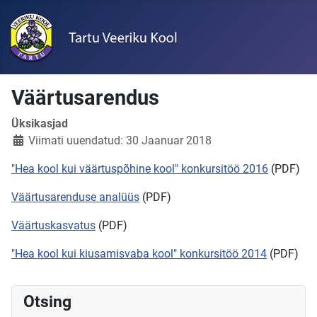
Väärtusarendus
Üksikasjad
Viimati uuendatud: 30 Jaanuar 2018
"Hea kool kui väärtuspõhine kool" konkursitöö 2016
(PDF)
Väärtusarenduse analüüs
(PDF)
Väärtuskasvatus
(PDF)
"Hea kool kui kiusamisvaba kool" konkursitöö 2014
(PDF)
Otsing